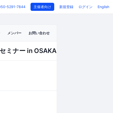
050-5291-7844
主催者向け
新規登録
ログイン
English
メンバー
お問い合わせ
ー in OSAKA
イベントページ