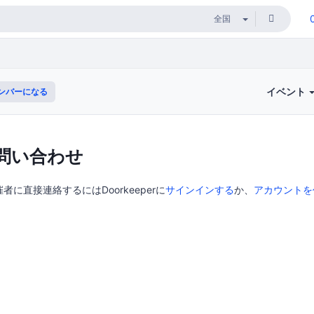
イベント
ンバーになる
問い合わせ
者に直接連絡するにはDoorkeeperに
サインインする
か、
アカウントを