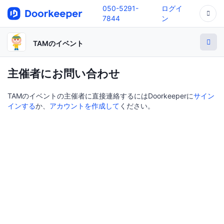
050-5291-
ログイ
7844
ン
TAMのイベント
主催者にお問い合わせ
TAMのイベントの主催者に直接連絡するにはDoorkeeperに
サイン
インする
か、
アカウントを作成して
ください。